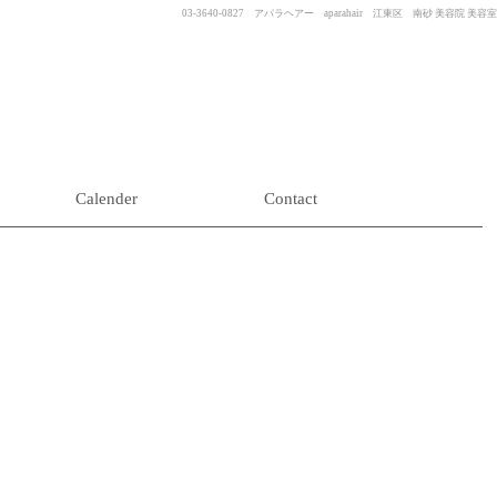
03-3640-0827 アパラヘアー aparahair 江東区 南砂 美容院 美容室
Calender
Contact