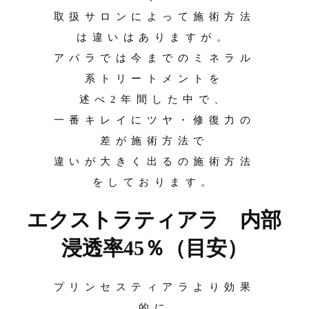
取扱サロンによって施術方法
は違いはありますが。
アパラでは今までのミネラル
系トリートメントを
述べ2年間した中で、
一番キレイにツヤ・修復力の
差が施術方法で
違いが大きく出るの施術方法
をしております。
エクストラティアラ 内部
浸透率45％（目安）
プリンセスティアラより効果
的に