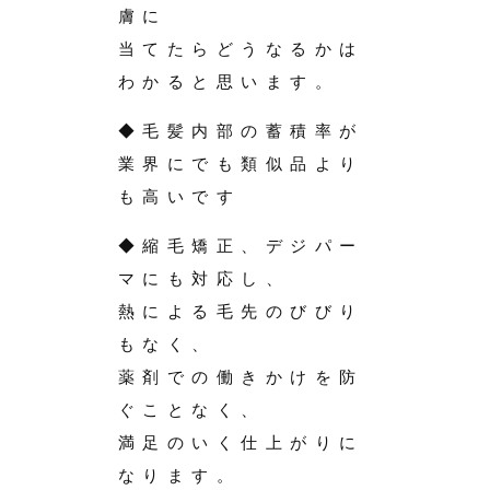
膚に
当てたらどうなるかは
わかると思います。
◆毛髪内部の蓄積率が
業界にでも類似品より
も高いです
◆縮毛矯正、デジパー
マにも対応し、
熱による毛先のびびり
もなく、
薬剤での働きかけを防
ぐことなく、
満足のいく仕上がりに
なります。