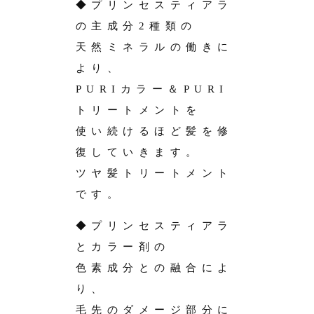
◆プリンセスティアラ
の主成分2種類の
天然ミネラルの働きに
より、
PURIカラー＆PURI
トリートメントを
使い続けるほど髪を修
復していきます。
ツヤ髪トリートメント
です。
◆プリンセスティアラ
とカラー剤の
色素成分との融合によ
り、
毛先のダメージ部分に