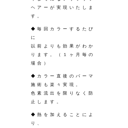
ヘアーが実現いたしま
す。
◆毎回カラーするたび
に
以前よりも効果がわか
ります。（１ヶ月毎の
場合）
◆カラー直後のパーマ
施術も楽々実現。
色素流出を限りなく防
止します。
◆熱を加えることによ
り、