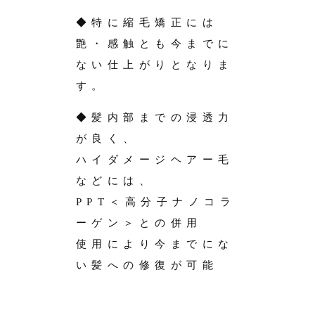
◆特に縮毛矯正には
艶・感触とも今までに
ない仕上がりとなりま
す。
◆髪内部までの浸透力
が良く、
ハイダメージヘアー毛
などには、
PPT＜高分子ナノコラ
ーゲン＞との併用
使用により今までにな
い髪への修復が可能