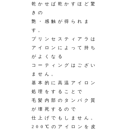
乾かせば乾かすほど驚
きの
艶・感触が得られま
す。
プリンセスティアラは
アイロンによって持ち
がよくなる
コーティングはござい
ません。
基本的に高温アイロン
処理をすることで
毛髪内部のタンパク質
が壊死するので
仕上げでもしません。
200℃のアイロンを皮