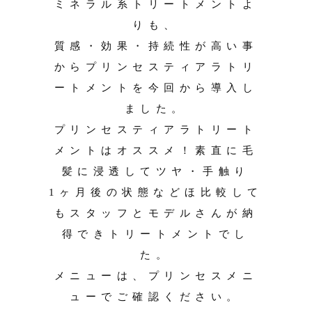
ミネラル系トリートメントよ
りも、
質感・効果・持続性が高い事
からプリンセスティアラトリ
ートメントを今回から導入し
ました。
プリンセスティアラトリート
メントはオススメ！素直に毛
髪に浸透してツヤ・手触り
1ヶ月後の状態などほ比較して
もスタッフとモデルさんが納
得できトリートメントでし
た。
メニューは、プリンセスメニ
ューでご確認ください。