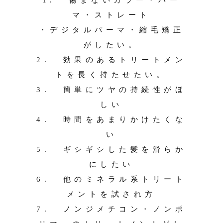
1. 傷まないカラー・パー
マ・ストレート
・デジタルパーマ・縮毛矯正
がしたい。
2. 効果のあるトリートメン
トを長く持たせたい。
3. 簡単にツヤの持続性がほ
しい
4. 時間をあまりかけたくな
い
5. ギシギシした髪を滑らか
にしたい
6. 他のミネラル系トリート
メントを試され方
7. ノンジメチコン・ノンポ