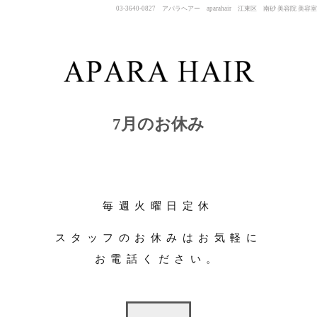
03-3640-0827 アパラヘアー aparahair 江東区 南砂 美容院 美容室
7月のお休み
毎週火曜日定休
スタッフのお休みはお気軽に
お電話ください。