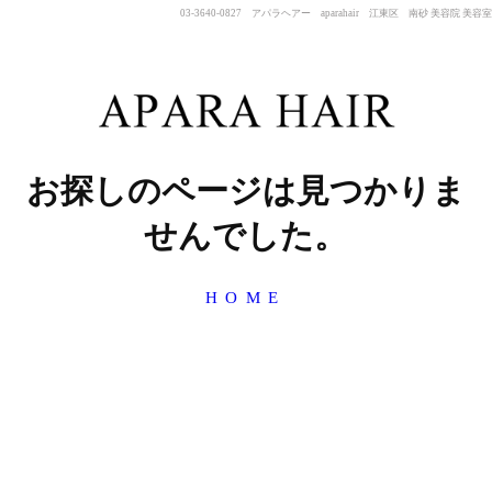
03-3640-0827 アパラヘアー aparahair 江東区 南砂 美容院 美容室
お探しのページは見つかりま
せんでした。
HOME