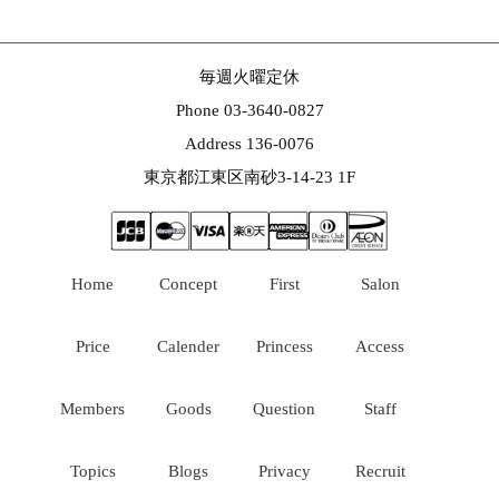
毎週火曜定休
Phone 03-3640-0827
Address 136-0076
東京都江東区南砂3-14-23 1F
Home
Concept
First
Salon
Price
Calender
Princess
Access
Members
Goods
Question
Staff
Topics
Blogs
Privacy
Recruit