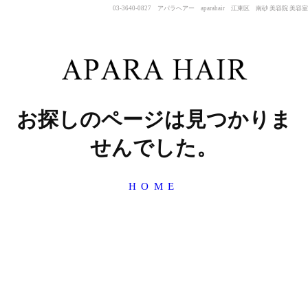
03-3640-0827 アパラヘアー aparahair 江東区 南砂 美容院 美容室
お探しのページは見つかりま
せんでした。
HOME