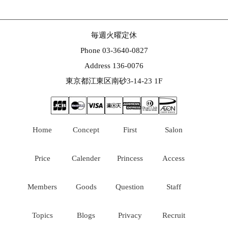
毎週火曜定休
Phone 03-3640-0827
Address 136-0076
東京都江東区南砂3-14-23 1F
Home
Concept
First
Salon
Price
Calender
Princess
Access
Members
Goods
Question
Staff
Topics
Blogs
Privacy
Recruit